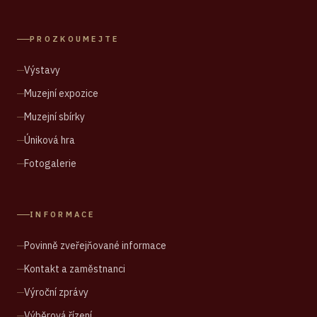
PROZKOUMEJTE
Výstavy
Muzejní expozice
Muzejní sbírky
Úniková hra
Fotogalerie
INFORMACE
Povinně zveřejňované informace
Kontakt a zaměstnanci
Výroční zprávy
Výběrová řízení