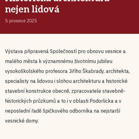
nejen lidová
5. prosince 2025
Výstava připravená Společností pro obnovu vesnice a
malého města k významnému životnímu jubileu
vysokoškolského profesora Jiřího Škabrady, architekta, ​
specialisty na lidovou i slohou architekturu a historické
stavební konstrukce obecně, zpracovatele stavebně-
historických průzkumů a to i v oblasti Podorlicka a v
neposlední řadě špičkového odborníka na nejstarší
vesnické domy.