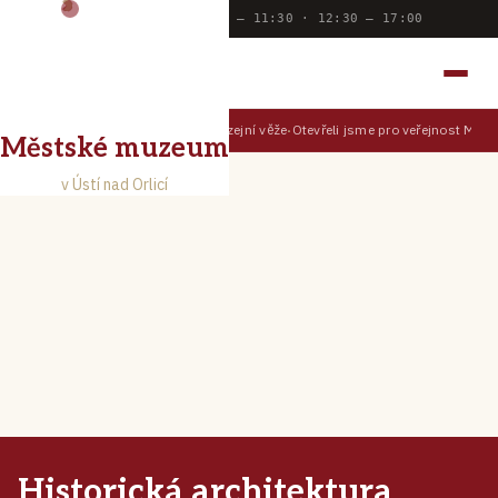
Dnes otevřeno:
9:00 — 11:30 · 12:30 — 17:00
MĚSTSKÉ MUZEUM
V ÚSTÍ NAD ORLICÍ
Prohlédněte si Ústí z muzejní věže
Otevřeli jsme pro veřejnost Muzej
TIPY PRO NÁVŠTĚVNÍKY
Městské muzeum
v Ústí nad Orlicí
Historická architektura