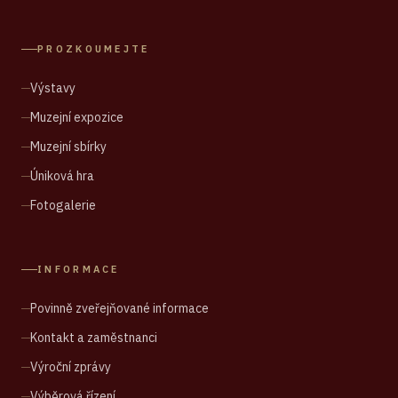
PROZKOUMEJTE
Výstavy
Muzejní expozice
Muzejní sbírky
Úniková hra
Fotogalerie
INFORMACE
Povinně zveřejňované informace
Kontakt a zaměstnanci
Výroční zprávy
Výběrová řízení