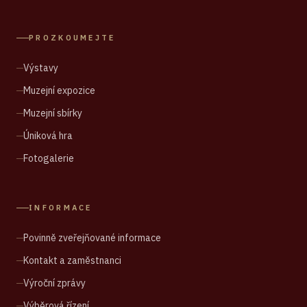
PROZKOUMEJTE
Výstavy
Muzejní expozice
Muzejní sbírky
Úniková hra
Fotogalerie
INFORMACE
Povinně zveřejňované informace
Kontakt a zaměstnanci
Výroční zprávy
Výběrová řízení