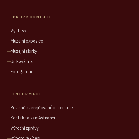
PROZKOUMEJTE
Výstavy
Muzejní expozice
Muzejní sbírky
Úniková hra
Fotogalerie
INFORMACE
Povinně zveřejňované informace
Kontakt a zaměstnanci
Výroční zprávy
Výběrová řízení