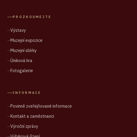
PROZKOUMEJTE
Výstavy
Muzejní expozice
Muzejní sbírky
Úniková hra
Fotogalerie
INFORMACE
Povinně zveřejňované informace
Kontakt a zaměstnanci
Výroční zprávy
Výběrová řízení