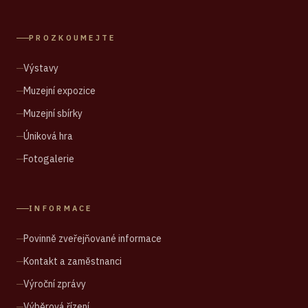
PROZKOUMEJTE
Výstavy
Muzejní expozice
Muzejní sbírky
Úniková hra
Fotogalerie
INFORMACE
Povinně zveřejňované informace
Kontakt a zaměstnanci
Výroční zprávy
Výběrová řízení