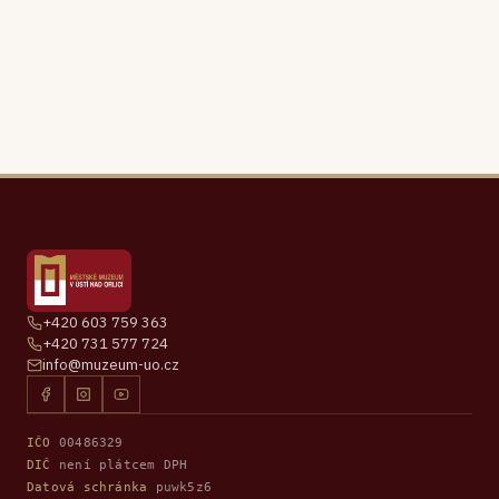
+420 603 759 363
+420 731 577 724
info@muzeum-uo.cz
IČO
00486329
DIČ
není plátcem DPH
Datová schránka
puwk5z6