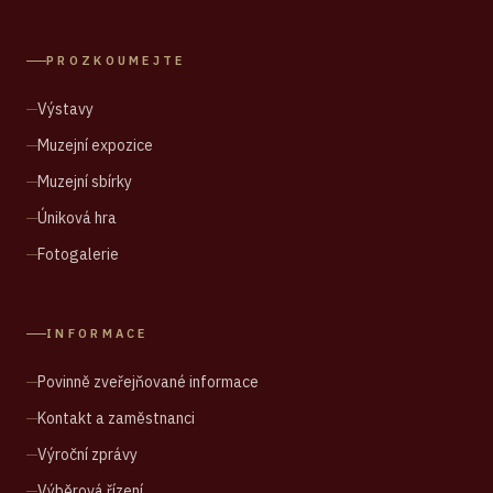
PROZKOUMEJTE
Výstavy
Muzejní expozice
Muzejní sbírky
Úniková hra
Fotogalerie
INFORMACE
Povinně zveřejňované informace
Kontakt a zaměstnanci
Výroční zprávy
Výběrová řízení