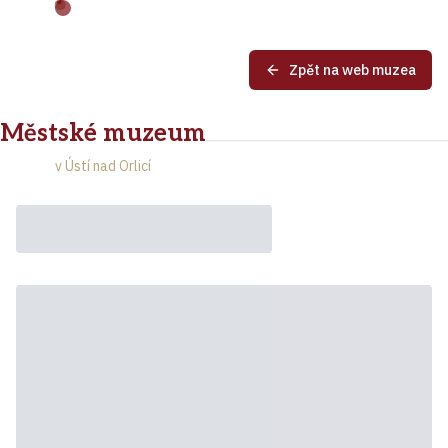
Zpět na web muzea
Městské muzeum
v Ústí nad Orlicí