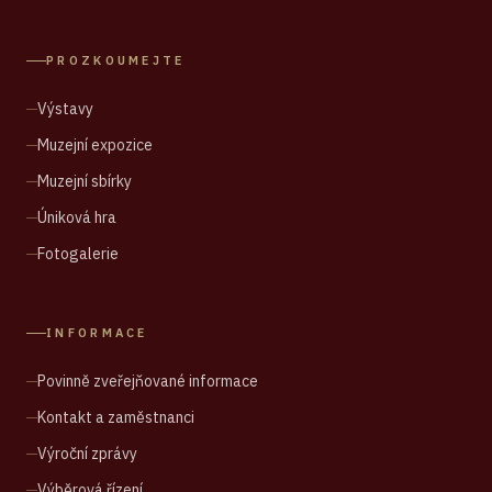
PROZKOUMEJTE
Výstavy
Muzejní expozice
Muzejní sbírky
Úniková hra
Fotogalerie
INFORMACE
Povinně zveřejňované informace
Kontakt a zaměstnanci
Výroční zprávy
Výběrová řízení