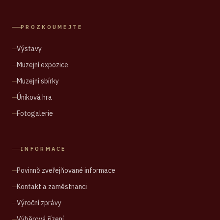
PROZKOUMEJTE
Výstavy
Muzejní expozice
Muzejní sbírky
Úniková hra
Fotogalerie
INFORMACE
Povinně zveřejňované informace
Kontakt a zaměstnanci
Výroční zprávy
Výběrová řízení