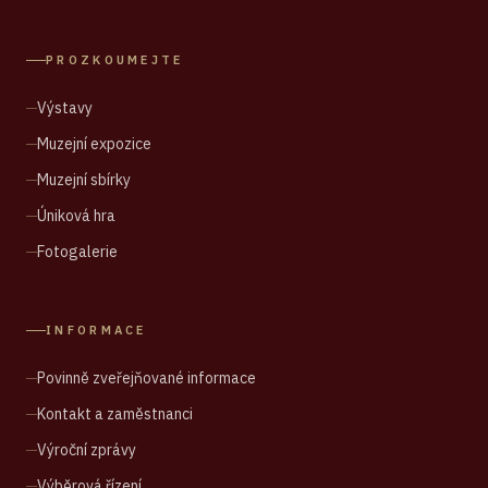
PROZKOUMEJTE
Výstavy
Muzejní expozice
Muzejní sbírky
Úniková hra
Fotogalerie
INFORMACE
Povinně zveřejňované informace
Kontakt a zaměstnanci
Výroční zprávy
Výběrová řízení