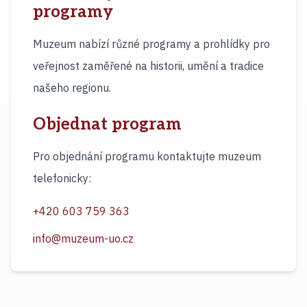
programy
Muzeum nabízí různé programy a prohlídky pro
veřejnost zaměřené na historii, umění a tradice
našeho regionu.
Objednat program
Pro objednání programu kontaktujte muzeum
telefonicky:
+420 603 759 363
info@muzeum-uo.cz