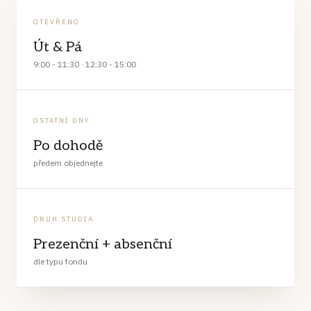
OTEVŘENO
Út & Pá
9:00 - 11:30 · 12:30 - 15:00
OSTATNÍ DNY
Po dohodě
předem objednejte
DRUH STUDIA
Prezenční + absenční
dle typu fondu