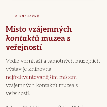
O KNIHOVNĚ
Místo vzájemných
kontaktů
muzea s
veřejností
Vedle vernisáží a samotných muzejních
výstav je knihovna
nejfrekventovanějším místem
vzájemných kontaktů muzea s
veřejností.