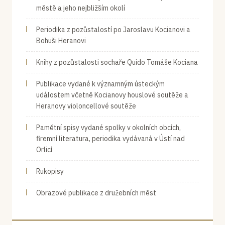
městě a jeho nejbližším okolí
Periodika z pozůstalostí po Jaroslavu Kocianovi a
Bohuši Heranovi
Knihy z pozůstalosti sochaře Quido Tomáše Kociana
Publikace vydané k významným ústeckým
událostem včetně Kocianovy houslové soutěže a
Heranovy violoncellové soutěže
Pamětní spisy vydané spolky v okolních obcích,
firemní literatura, periodika vydávaná v Ústí nad
Orlicí
Rukopisy
Obrazové publikace z družebních měst