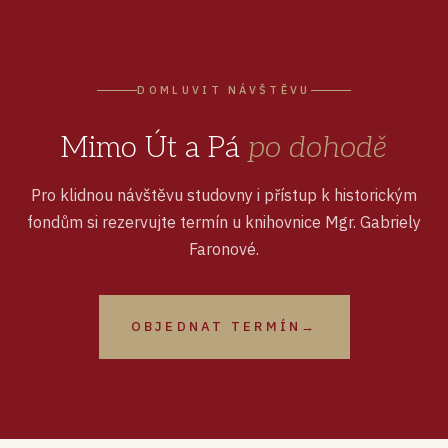
DOMLUVIT NÁVŠTĚVU
Mimo Út a Pá
po dohodě
Pro klidnou návštěvu studovny i přístup k historickým
fondům si rezervujte termín u knihovnice Mgr. Gabriely
Faronové.
OBJEDNAT TERMÍN
→