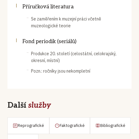
Příručková literatura
Se zaměřením k muzejní práci včetně
muzeologické teorie
Fond periodik (seriálů)
Produkce 20. století (celostátní, celokrajský,
okresní, místní)
Pozn.: ročníky jsou nekompletní
Další
služby
Reprografické
Faktografické
Bibliografické