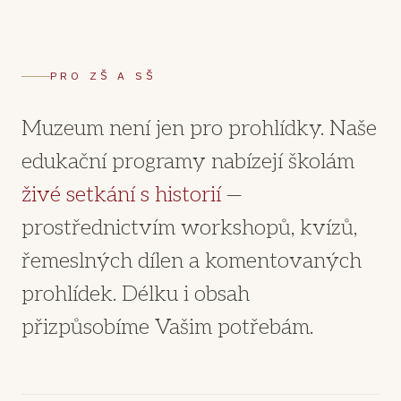
PRO ZŠ A SŠ
Muzeum není jen pro prohlídky. Naše
edukační programy nabízejí školám
živé setkání s historií
—
prostřednictvím workshopů, kvízů,
řemeslných dílen a komentovaných
prohlídek. Délku i obsah
přizpůsobíme Vašim potřebám.