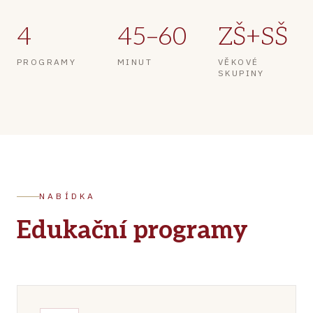
4
45–60
ZŠ+SŠ
PROGRAMY
MINUT
VĚKOVÉ
SKUPINY
NABÍDKA
Edukační programy