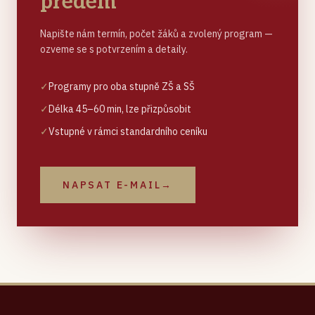
předem
Napište nám termín, počet žáků a zvolený program —
ozveme se s potvrzením a detaily.
✓
Programy pro oba stupně ZŠ a SŠ
✓
Délka 45–60 min, lze přizpůsobit
✓
Vstupné v rámci standardního ceníku
NAPSAT E-MAIL
→