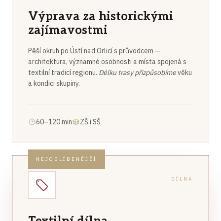
Výprava za historickými
zajímavostmi
Pěší okruh po Ústí nad Orlicí s průvodcem —
architektura, významné osobnosti a místa spojená s
textilní tradicí regionu.
Délku trasy přizpůsobíme
věku
a kondici skupiny.
60–120 min
ZŠ i SŠ
NEJOBLÍBENĚJŠÍ
DÍLNA