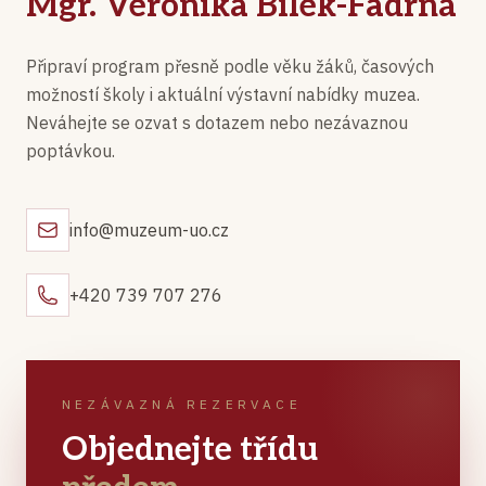
Mgr. Veronika Bílek-Fadrná
Připraví program přesně podle věku žáků, časových
možností školy i aktuální výstavní nabídky muzea.
Neváhejte se ozvat s dotazem nebo nezávaznou
poptávkou.
info@muzeum-uo.cz
+420 739 707 276
NEZÁVAZNÁ REZERVACE
Objednejte třídu