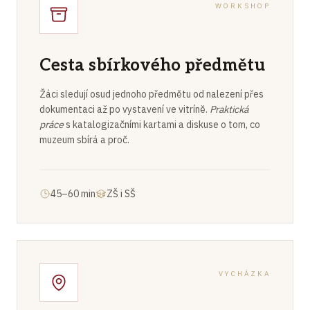
WORKSHOP
Cesta sbírkového předmětu
Žáci sledují osud jednoho předmětu od nalezení přes
dokumentaci až po vystavení ve vitríně.
Praktická
práce
s katalogizačními kartami a diskuse o tom, co
muzeum sbírá a proč.
45–60 min
ZŠ i SŠ
VYCHÁZKA