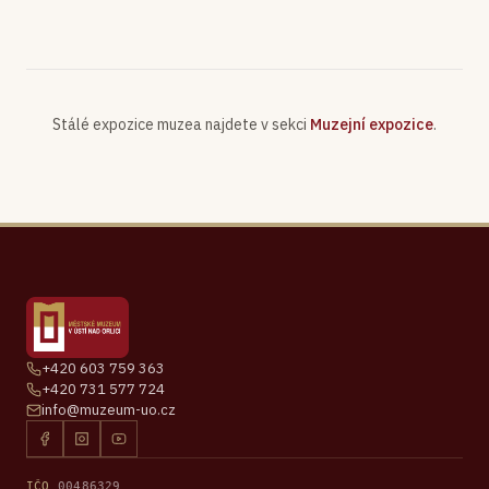
Stálé expozice muzea najdete v sekci
Muzejní expozice
.
+420 603 759 363
+420 731 577 724
info@muzeum-uo.cz
IČO
00486329