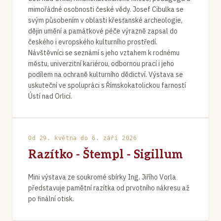
mimořádné osobnosti české vědy. Josef Cibulka se
svým působením v oblasti křesťanské archeologie,
dějin umění a památkové péče výrazně zapsal do
českého i evropského kulturního prostředí.
Návštěvníci se seznámí s jeho vztahem k rodnému
městu, univerzitní kariérou, odbornou prací i jeho
podílem na ochraně kulturního dědictví. Výstava se
uskuteční ve spolupráci s Římskokatolickou farností
Ústí nad Orlicí.
PRÁVĚ PROBÍHÁ
Od 29. května do 6. září 2026
Razítko - Štempl - Sigillum
Mini výstava ze soukromé sbírky Ing. Jiřího Vorla
představuje pamětní razítka od prvotního nákresu až
po finální otisk.