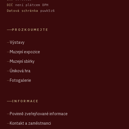
DIČ
není plátcem DPH
Datová schránka
puwk5z6
PROZKOUMEJTE
Výstavy
Muzejní expozice
Muzejní sbírky
Úniková hra
Fotogalerie
INFORMACE
Povinně zveřejňované informace
Kontakt a zaměstnanci